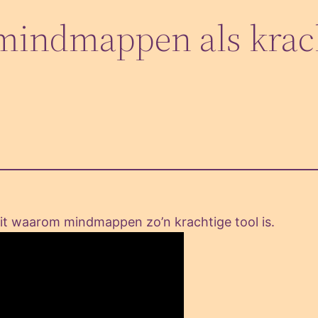
mindmappen als krac
uit waarom mindmappen zo’n krachtige tool is.