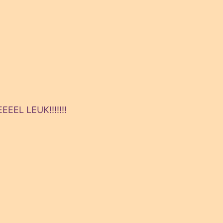
EEEL LEUK!!!!!!!