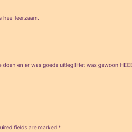
s heel leerzaam.
te doen en er was goede uitleg!!Het was gewoon HEEE
uired fields are marked
*