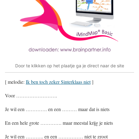
Door te klikken op het plaatje ga je direct naar de site
[ melodie:
Ik ben toch zeker Sinterklaas niet
]
Voor …………………….
Je wil een …………. en een ……… maar dat is niets
En een hele grote …………. maar meestal krijg je niets
Je wil een ……….. en een …………… niet te groot