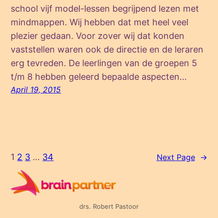
school vijf model-lessen begrijpend lezen met
mindmappen. Wij hebben dat met heel veel
plezier gedaan. Voor zover wij dat konden
vaststellen waren ook de directie en de leraren
erg tevreden. De leerlingen van de groepen 5
t/m 8 hebben geleerd bepaalde aspecten…
April 19, 2015
1
2
3
…
34
Next Page
→
drs. Robert Pastoor