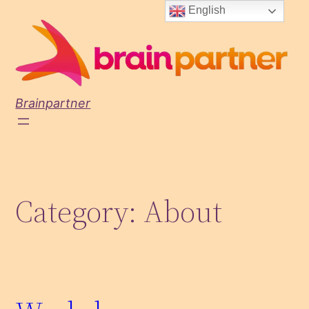
Skip
English
to
content
Brainpartner
Category:
About