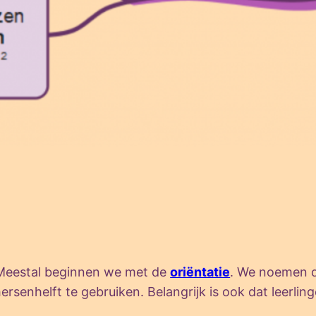
. Meestal beginnen we met de
oriëntatie
. We noemen d
 hersenhelft te gebruiken. Belangrijk is ook dat leerl