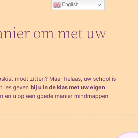
English
manier om met uw
skist moet zitten? Maar helaas, uw school is
en les geven
bij u in de klas met uw eigen
gen en u op een goede manier mindmappen