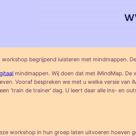
een workshop begrijpend luisteren met mindmappen. D
gitaal
mindmappen. Wij doen dat met iMindMap. De wo
egeven. Vooraf bespreken we met u welke versie van 
 een ‘train de trainer’ dag. U leert daar alle ins- en o
deze workshop in hun groep laten uitvoeren hoeven g