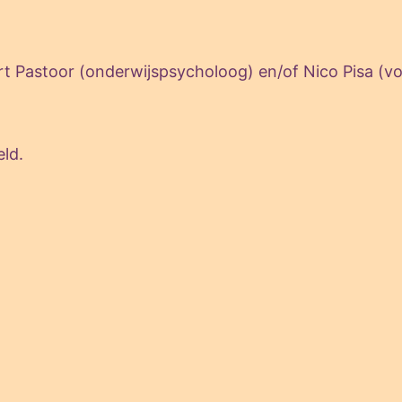
Pastoor (onderwijspsycholoog) en/of Nico Pisa (voo
eld.