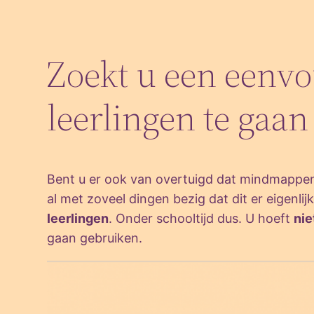
Skip
to
content
Zoekt u een eenvo
leerlingen te ga
Bent u er ook van overtuigd dat mindmappen 
al met zoveel dingen bezig dat dit er eigenli
leerlingen
. Onder schooltijd dus. U hoeft
nie
gaan gebruiken.