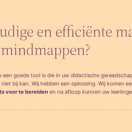
udige en efficiënte 
an mindmappen?
een goede tool is die in uw didactische gereedschap
jk niet bij kan. Wij hebben een oplossing. Wij komen e
ts voor te bereiden
en na afloop kunnen uw leerlin