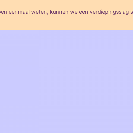
ppen eenmaal weten, kunnen we een verdiepingsslag 