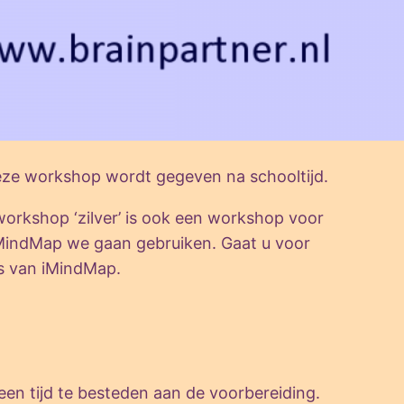
eze workshop wordt gegeven na schooltijd.
rkshop ‘zilver’ is ook een workshop voor
iMindMap we gaan gebruiken. Gaat u voor
uts van iMindMap.
een tijd te besteden aan de voorbereiding.