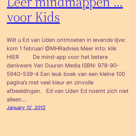
Leer mindmappen …
voor Kids
Wilt u Ed van Uden ontmoeten in levende lijve:
kom 1 februari @MHRadvies Meer info: klik
HIER De mind-app voor het betere
denkwerk Van Duuren Media ISBN: 978-90-
5940-539-4 Een leuk boek van een kleine 100
pagina’s met veel kleur en zinvolle
afbeeldingen. Ed van Uden Ed noemt zich niet
alleen…
January 12, 2012