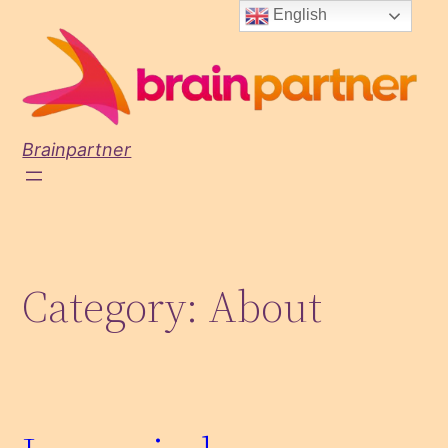
Skip
English
to
content
Brainpartner
Category:
About