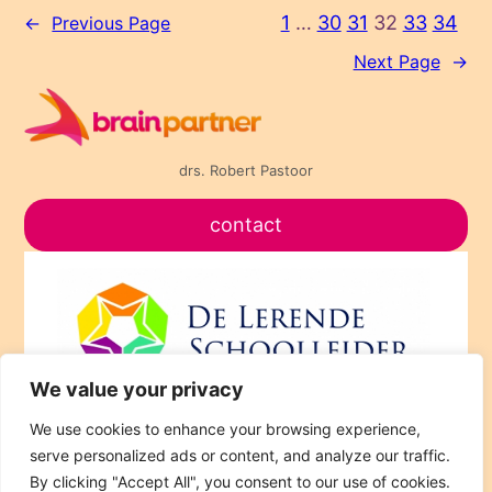
1
…
30
31
32
33
34
←
Previous Page
Next Page
→
drs. Robert Pastoor
contact
We value your privacy
We use cookies to enhance your browsing experience,
Brain
PARTNERS
serve personalized ads or content, and analyze our traffic.
By clicking "Accept All", you consent to our use of cookies.