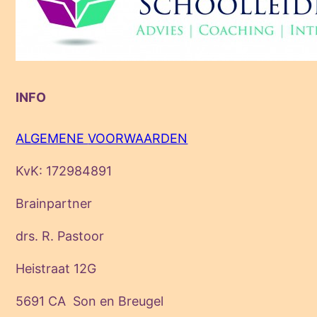
INFO
ALGEMENE
VOORWAARDEN
KvK: 172984891
Brainpartner
drs. R. Pastoor
Heistraat 12G
5691 CA Son en Breugel