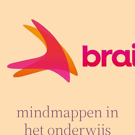
Skip
to
content
mindmappen in
het onderwijs