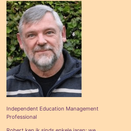
Independent Education Management
Professional
Robert ken ik sinds enkele jaren; we