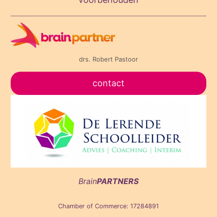
drs. Robert Pastoor
contact
Brain
PARTNERS
Chamber of Commerce: 17284891