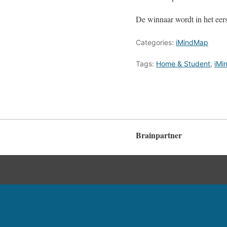
De winnaar wordt in het ee
Categories:
iMindMap
Tags:
Home & Student
,
iMi
Brainpartner