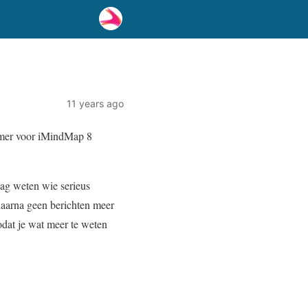
11 years ago
mmer voor iMindMap 8
aag weten wie serieus
daarna geen berichten meer
zodat je wat meer te weten