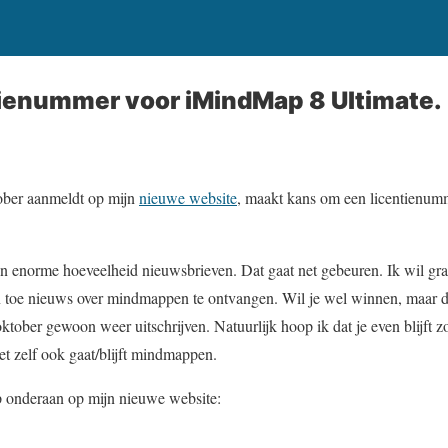
tienummer voor iMindMap 8 Ultimate.
tober aanmeldt op mijn
nieuwe website
, maakt kans om een licentienu
n enorme hoeveelheid nieuwsbrieven. Dat gaat net gebeuren. Ik wil gr
en toe nieuws over mindmappen te ontvangen. Wil je wel winnen, maar 
oktober gewoon weer uitschrijven. Natuurlijk hoop ik dat je even blijft 
 zelf ook gaat/blijft mindmappen.
 onderaan op mijn nieuwe website: