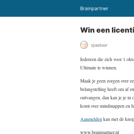
Brainpartner
Win een licen
rpastoor
Iedereen die zich voor 1 ok
Ultimate te winnen.
Maak je geen zorgen over ee
belangstelling heeft om af 
ontvangen, dan kan je je in 
komt over mindmappen en het
Aanmelden
kan met de knop
www.brainpartner.nl