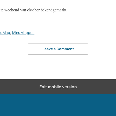
rste weekend van oktober bekendgemaakt.
ndMap
,
MindMappen
Leave a Comment
Exit mobile version