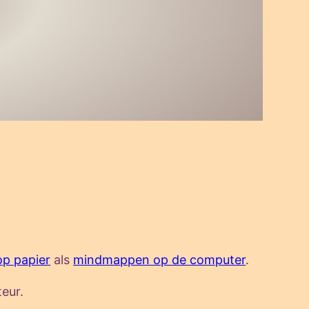
p papier
als
mindmappen op de computer
.
teur.