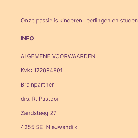
Onze passie is kinderen, leerlingen en stud
INFO
ALGEMENE VOORWAARDEN
KvK: 172984891
Brainpartner
drs. R. Pastoor
Zandsteeg 27
4255 SE Nieuwendijk