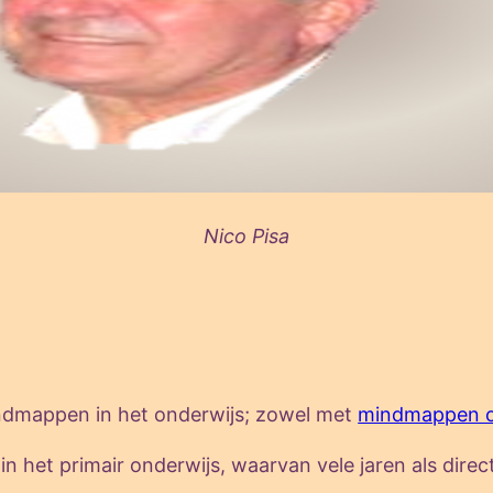
Nico Pisa
indmappen in het onderwijs; zowel met
mindmappen o
in het primair onderwijs, waarvan vele jaren als direc