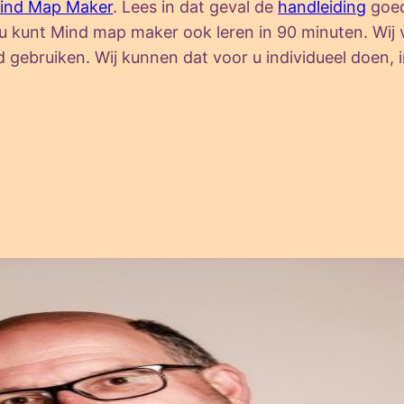
ind Map Maker
. Lees in dat geval de
handleiding
goed
 u kunt Mind map maker ook leren in 90 minuten. Wij
ebruiken. Wij kunnen dat voor u individueel doen, in 