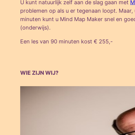
U kunt natuurlijk zelf aan de slag gaan met
M
problemen op als u er tegenaan loopt. Maar,
minuten kunt u Mind Map Maker snel en goed g
(onderwijs).
Een les van 90 minuten kost € 255,-
WIE ZIJN WIJ?