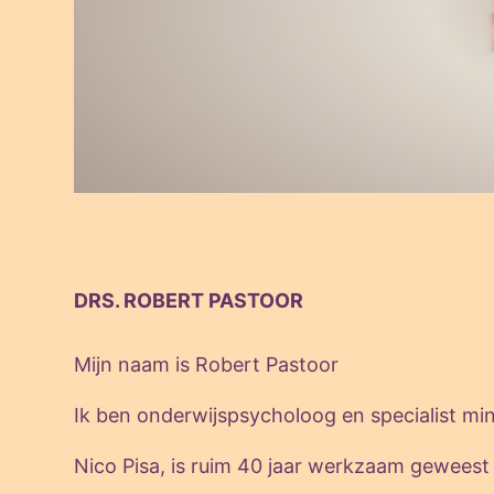
DRS. ROBERT PASTOOR
Mijn naam is Robert Pastoor
Ik ben onderwijspsycholoog en specialist m
​Nico Pisa, is ruim 40 jaar werkzaam geweest 